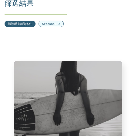
篩選結果
清除所有筛选条件
Seasonal
X