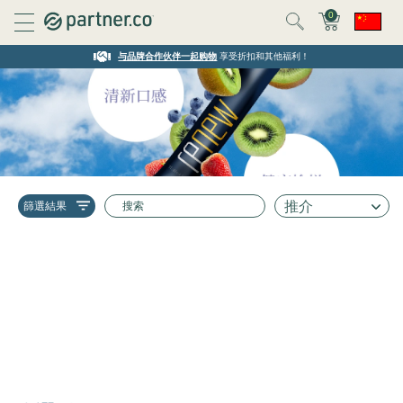
0
与品牌合作伙伴一起购物
享受折扣和其他福利！
推介
篩選結果